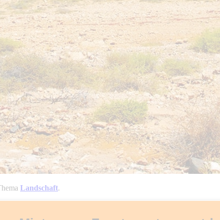
 Thema
Landschaft
.