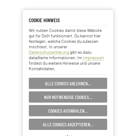
COOKIE HINWEIS
COOKIE HINWEIS
Wir nutzen Cookies damit diese Website
Essentielle Cookies
gut für Dich funktioniert. Du kannst hier
festlegen, welche Cookies du zulassen
Analyse Cookies
möchtest. In unserer
Datenschutzerklärung
gibt es dazu
detaillierte Informationen. Im
Impressum
Advertising Cookies
findest du weitere Hinweise und unsere
Kontaktdaten.
EINSTELLUNGEN SPEICHERN…
ALLE COOKIES ABLEHNEN…
ABBRECHEN…
NUR NOTWENDIGE COOKIES…
COOKIES AUSWÄHLEN…
ALLE COOKIES AKZEPTIEREN…