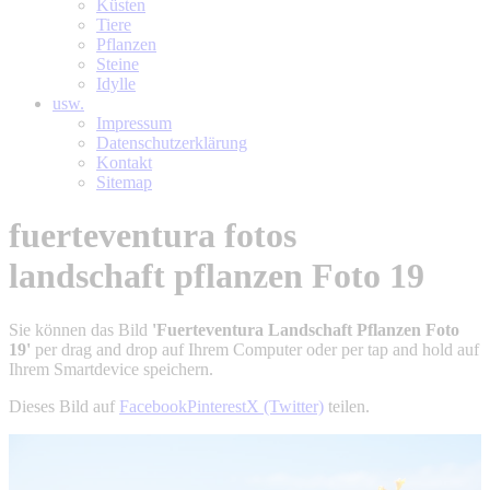
Küsten
Tiere
Pflanzen
Steine
Idylle
usw.
Impressum
Datenschutzerklärung
Kontakt
Sitemap
fuerteventura fotos
landschaft pflanzen Foto 19
Sie können das Bild
'Fuerteventura Landschaft Pflanzen Foto
19'
per drag and drop auf Ihrem Computer oder per tap and hold auf
Ihrem Smartdevice speichern.
Dieses Bild auf
Facebook
Pinterest
X (Twitter)
teilen.