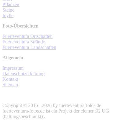
Pflanzen
Steine
Idylle
Foto-Übersichten
Fuerteventura Ortschaften
Fuerteventura Strände
Fuerteventura Landschaften
Allgemein
Impressum
Datenschutzerklärung
Kontakt
Sitemap
Copyright © 2016 - 2026 by fuerteventura-fotos.de
fuerteventura-fotos.de ist ein Projekt der element92 UG
(haftungsbeschränkt) .