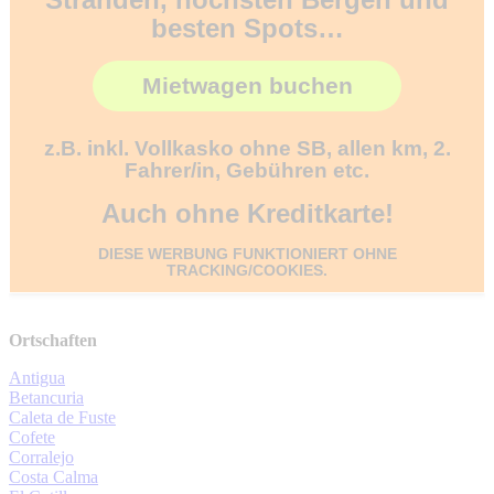
besten Spots…
Mietwagen buchen
z.B. inkl. Vollkasko ohne SB, allen km, 2.
Fahrer/in, Gebühren etc.
Auch ohne Kreditkarte!
DIESE WERBUNG FUNKTIONIERT OHNE
TRACKING/COOKIES.
Ortschaften
Antigua
Betancuria
Caleta de Fuste
Cofete
Corralejo
Costa Calma