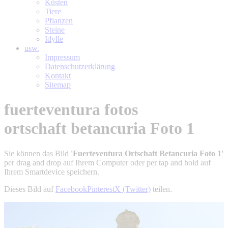
Küsten
Tiere
Pflanzen
Steine
Idylle
usw.
Impressum
Datenschutzerklärung
Kontakt
Sitemap
fuerteventura fotos
ortschaft betancuria Foto 1
Sie können das Bild
'Fuerteventura Ortschaft Betancuria Foto 1'
per drag and drop auf Ihrem Computer oder per tap and hold auf
Ihrem Smartdevice speichern.
Dieses Bild auf
Facebook
Pinterest
X (Twitter)
teilen.