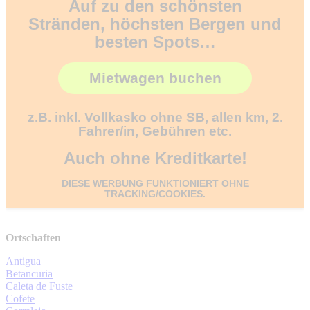
Auf zu den schönsten
Stränden, höchsten Bergen und
besten Spots…
Mietwagen buchen
z.B. inkl. Vollkasko ohne SB, allen km, 2.
Fahrer/in, Gebühren etc.
Auch ohne Kreditkarte!
DIESE WERBUNG FUNKTIONIERT OHNE
TRACKING/COOKIES.
Ortschaften
Antigua
Betancuria
Caleta de Fuste
Cofete