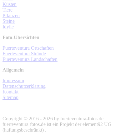
Küsten
Tiere
Pflanzen
Steine
Idylle
Foto-Übersichten
Fuerteventura Ortschaften
Fuerteventura Strände
Fuerteventura Landschaften
Allgemein
Impressum
Datenschutzerklärung
Kontakt
Sitemap
Copyright © 2016 - 2026 by fuerteventura-fotos.de
fuerteventura-fotos.de ist ein Projekt der element92 UG
(haftungsbeschränkt) .