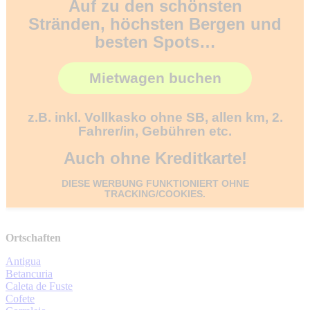
Auf zu den schönsten
Stränden, höchsten Bergen und
besten Spots…
Mietwagen buchen
z.B. inkl. Vollkasko ohne SB, allen km, 2.
Fahrer/in, Gebühren etc.
Auch ohne Kreditkarte!
DIESE WERBUNG FUNKTIONIERT OHNE
TRACKING/COOKIES.
Ortschaften
Antigua
Betancuria
Caleta de Fuste
Cofete