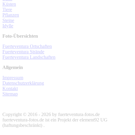
Küsten
Tiere
Pflanzen
Steine
Idylle
Foto-Übersichten
Fuerteventura Ortschaften
Fuerteventura Strände
Fuerteventura Landschaften
Allgemein
Impressum
Datenschutzerklärung
Kontakt
Sitemap
Copyright © 2016 - 2026 by fuerteventura-fotos.de
fuerteventura-fotos.de ist ein Projekt der element92 UG
(haftungsbeschränkt) .