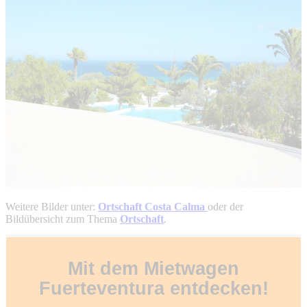
Weitere Bilder unter:
Ortschaft Costa Calma
oder der
Bildübersicht zum Thema
Ortschaft
.
Mit dem Mietwagen
Fuerteventura entdecken!