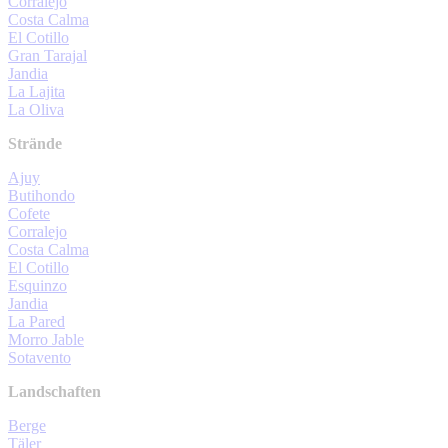
Corralejo
Costa Calma
El Cotillo
Gran Tarajal
Jandia
La Lajita
La Oliva
Strände
Ajuy
Butihondo
Cofete
Corralejo
Costa Calma
El Cotillo
Esquinzo
Jandia
La Pared
Morro Jable
Sotavento
Landschaften
Berge
Täler