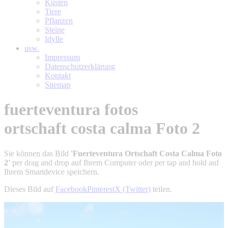
Küsten
Tiere
Pflanzen
Steine
Idylle
usw.
Impressum
Datenschutzerklärung
Kontakt
Sitemap
fuerteventura fotos
ortschaft costa calma Foto 2
Sie können das Bild
'Fuerteventura Ortschaft Costa Calma Foto
2'
per drag and drop auf Ihrem Computer oder per tap and hold auf
Ihrem Smartdevice speichern.
Dieses Bild auf
Facebook
Pinterest
X (Twitter)
teilen.