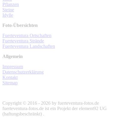
Pflanzen
Steine
Idylle
Foto-Übersichten
Fuerteventura Ortschaften
Fuerteventura Strände
Fuerteventura Landschaften
Allgemein
Impressum
Datenschutzerklärung
Kontakt
Sitemap
Copyright © 2016 - 2026 by fuerteventura-fotos.de
fuerteventura-fotos.de ist ein Projekt der element92 UG
(haftungsbeschränkt) .