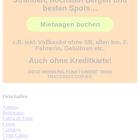
besten Spots…
Mietwagen buchen
z.B. inkl. Vollkasko ohne SB, allen km, 2.
Fahrer/in, Gebühren etc.
Auch ohne Kreditkarte!
DIESE WERBUNG FUNKTIONIERT OHNE
TRACKING/COOKIES.
Ortschaften
Antigua
Betancuria
Caleta de Fuste
Cofete
Corralejo
Costa Calma