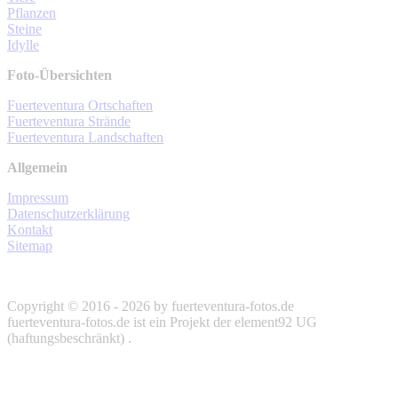
Pflanzen
Steine
Idylle
Foto-Übersichten
Fuerteventura Ortschaften
Fuerteventura Strände
Fuerteventura Landschaften
Allgemein
Impressum
Datenschutzerklärung
Kontakt
Sitemap
Copyright © 2016 - 2026 by fuerteventura-fotos.de
fuerteventura-fotos.de ist ein Projekt der element92 UG
(haftungsbeschränkt) .