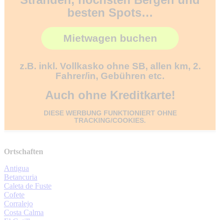
besten Spots…
Mietwagen buchen
z.B. inkl. Vollkasko ohne SB, allen km, 2.
Fahrer/in, Gebühren etc.
Auch ohne Kreditkarte!
DIESE WERBUNG FUNKTIONIERT OHNE
TRACKING/COOKIES.
Ortschaften
Antigua
Betancuria
Caleta de Fuste
Cofete
Corralejo
Costa Calma