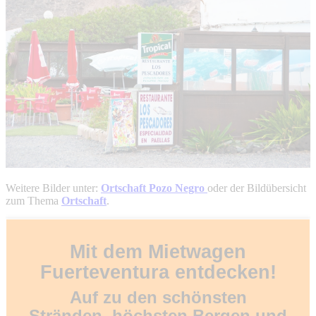
Weitere Bilder unter:
Ortschaft Pozo Negro
oder der Bildübersicht
zum Thema
Ortschaft
.
Mit dem Mietwagen
Fuerteventura entdecken!
Auf zu den schönsten
Stränden, höchsten Bergen und