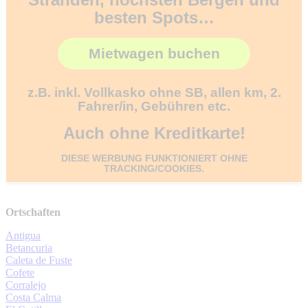
besten Spots…
Mietwagen buchen
z.B. inkl. Vollkasko ohne SB, allen km, 2.
Fahrer/in, Gebühren etc.
Auch ohne Kreditkarte!
DIESE WERBUNG FUNKTIONIERT OHNE
TRACKING/COOKIES.
Ortschaften
Antigua
Betancuria
Caleta de Fuste
Cofete
Corralejo
Costa Calma