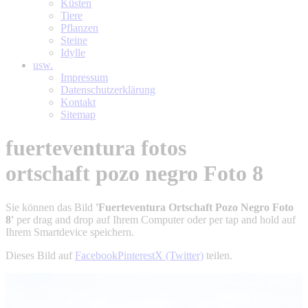
Küsten
Tiere
Pflanzen
Steine
Idylle
usw.
Impressum
Datenschutzerklärung
Kontakt
Sitemap
fuerteventura fotos
ortschaft pozo negro Foto 8
Sie können das Bild
'Fuerteventura Ortschaft Pozo Negro Foto
8'
per drag and drop auf Ihrem Computer oder per tap and hold auf
Ihrem Smartdevice speichern.
Dieses Bild auf
Facebook
Pinterest
X (Twitter)
teilen.