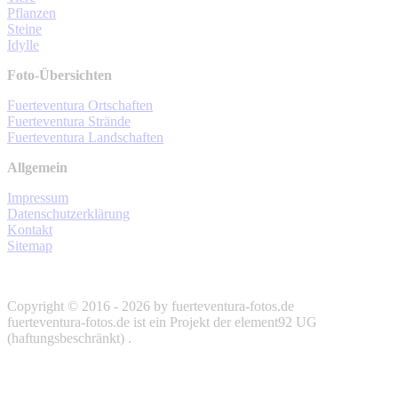
Pflanzen
Steine
Idylle
Foto-Übersichten
Fuerteventura Ortschaften
Fuerteventura Strände
Fuerteventura Landschaften
Allgemein
Impressum
Datenschutzerklärung
Kontakt
Sitemap
Copyright © 2016 - 2026 by fuerteventura-fotos.de
fuerteventura-fotos.de ist ein Projekt der element92 UG
(haftungsbeschränkt) .