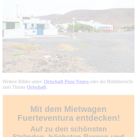
Weitere Bilder unter:
Ortschaft Pozo Negro
oder der Bildübersicht
zum Thema
Ortschaft
.
Mit dem Mietwagen
Fuerteventura entdecken!
Auf zu den schönsten
Stränden, höchsten Bergen und