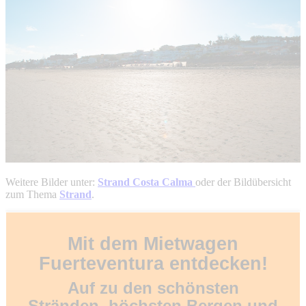
Weitere Bilder unter:
Strand Costa Calma
oder der Bildübersicht
zum Thema
Strand
.
Mit dem Mietwagen
Fuerteventura entdecken!
Auf zu den schönsten
Stränden, höchsten Bergen und