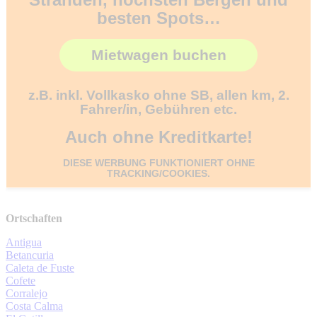
besten Spots…
Mietwagen buchen
z.B. inkl. Vollkasko ohne SB, allen km, 2.
Fahrer/in, Gebühren etc.
Auch ohne Kreditkarte!
DIESE WERBUNG FUNKTIONIERT OHNE
TRACKING/COOKIES.
Ortschaften
Antigua
Betancuria
Caleta de Fuste
Cofete
Corralejo
Costa Calma