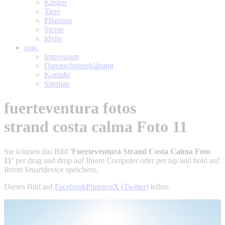
Küsten
Tiere
Pflanzen
Steine
Idylle
usw.
Impressum
Datenschutzerklärung
Kontakt
Sitemap
fuerteventura fotos
strand costa calma Foto 11
Sie können das Bild
'Fuerteventura Strand Costa Calma Foto
11'
per drag and drop auf Ihrem Computer oder per tap and hold auf
Ihrem Smartdevice speichern.
Dieses Bild auf
Facebook
Pinterest
X (Twitter)
teilen.