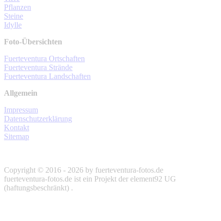
Pflanzen
Steine
Idylle
Foto-Übersichten
Fuerteventura Ortschaften
Fuerteventura Strände
Fuerteventura Landschaften
Allgemein
Impressum
Datenschutzerklärung
Kontakt
Sitemap
Copyright © 2016 - 2026 by fuerteventura-fotos.de
fuerteventura-fotos.de ist ein Projekt der element92 UG
(haftungsbeschränkt) .