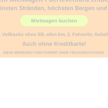
önsten Stränden, höchsten Bergen un
Mietwagen buchen
l. Vollkasko ohne SB, allen km, 2. Fahrer/in, Gebü
Auch ohne Kreditkarte!
DIESE WERBUNG FUNKTIONIERT OHNE TRACKING/COOKIES.