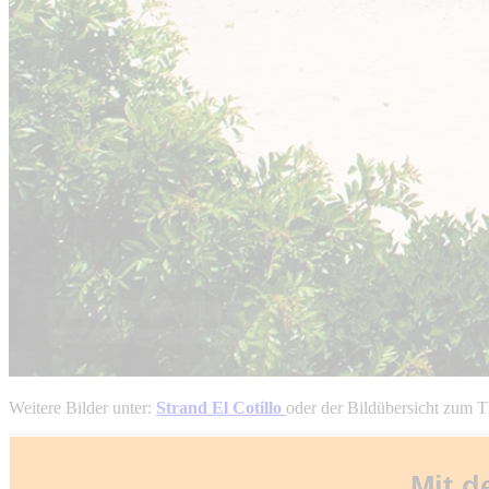
Weitere Bilder unter:
Strand El Cotillo
oder der Bildübersicht zum
Mit d