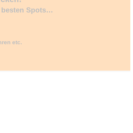
d besten Spots…
hren etc.