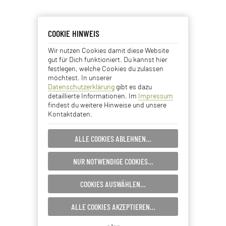
COOKIE HINWEIS
COOKIE HINWEIS
Wir nutzen Cookies damit diese Website
Essentielle Cookies
gut für Dich funktioniert. Du kannst hier
festlegen, welche Cookies du zulassen
Analyse Cookies
möchtest. In unserer
Datenschutzerklärung
gibt es dazu
detaillierte Informationen. Im
Impressum
Advertising Cookies
findest du weitere Hinweise und unsere
Kontaktdaten.
EINSTELLUNGEN SPEICHERN…
ALLE COOKIES ABLEHNEN…
ABBRECHEN…
NUR NOTWENDIGE COOKIES…
COOKIES AUSWÄHLEN…
ALLE COOKIES AKZEPTIEREN…