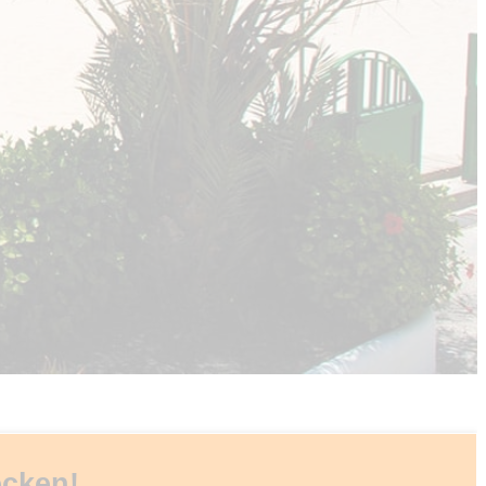
ecken!