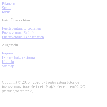
Pflanzen
Steine
Idylle
Foto-Übersichten
Fuerteventura Ortschaften
Fuerteventura Strände
Fuerteventura Landschaften
Allgemein
Impressum
Datenschutzerklärung
Kontakt
Sitemap
Copyright © 2016 - 2026 by fuerteventura-fotos.de
fuerteventura-fotos.de ist ein Projekt der element92 UG
(haftungsbeschränkt) .