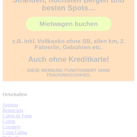
besten Spots…
Mietwagen buchen
z.B. inkl. Vollkasko ohne SB, allen km, 2.
Fahrer/in, Gebühren etc.
Auch ohne Kreditkarte!
DIESE WERBUNG FUNKTIONIERT OHNE
TRACKING/COOKIES.
Ortschaften
Antigua
Betancuria
Caleta de Fuste
Cofete
Corralejo
Costa Calma